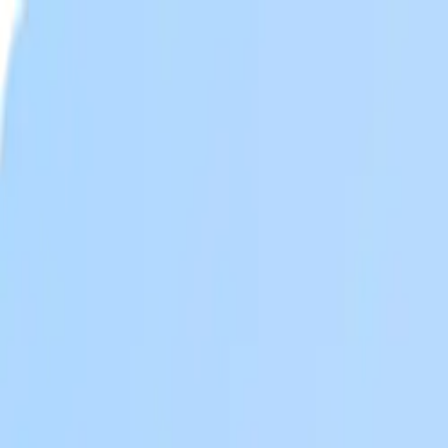
Inicio
Planos
Sobre
Casos de sucesso
Blog
Fale conosco
Inicio
Planos
Sobre
Casos de sucesso
Blog
Fale conosco