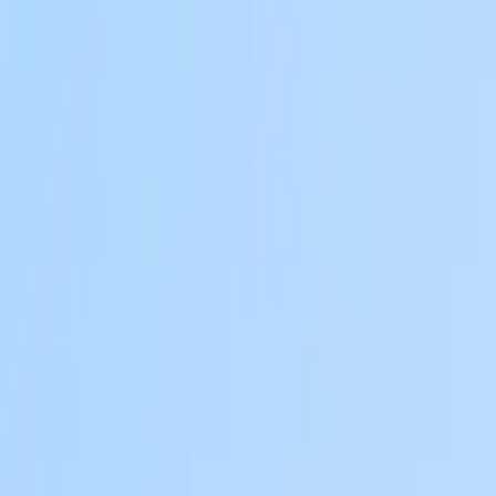
Lark vs. Slack: qual é a plataform