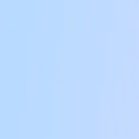
1 ano atrás