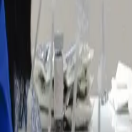
1 ano atrás