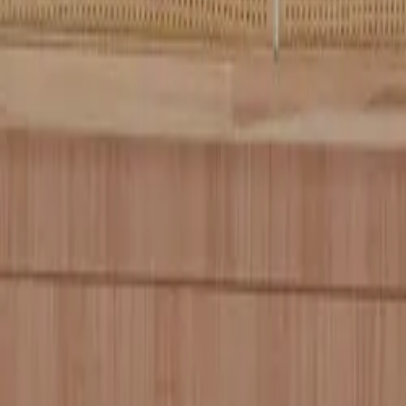
Como o Lark deu ao AEON MALL Binh