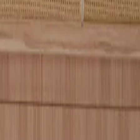
 Duong a capacidade de prosperar 