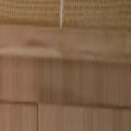
durante o distanciamento social