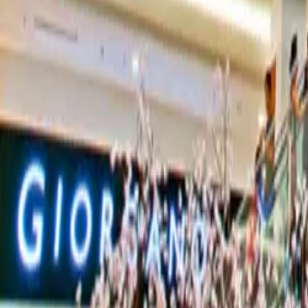
1 ano atrás