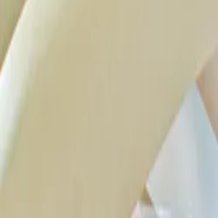
Como a Realme se Mantém na Lide