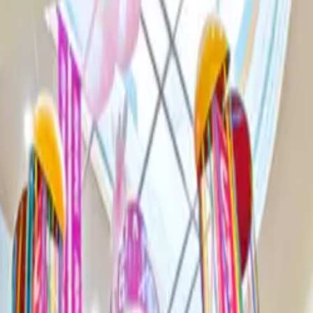
rança em um Mercado Varejista Alt