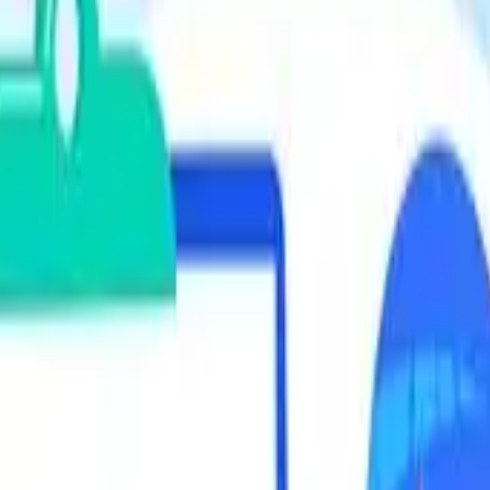
definitiva de gestão de projetos