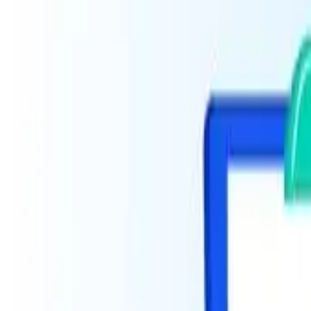
Por que o Lark Base é a ferramenta 