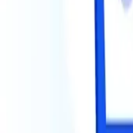
1 ano atrás